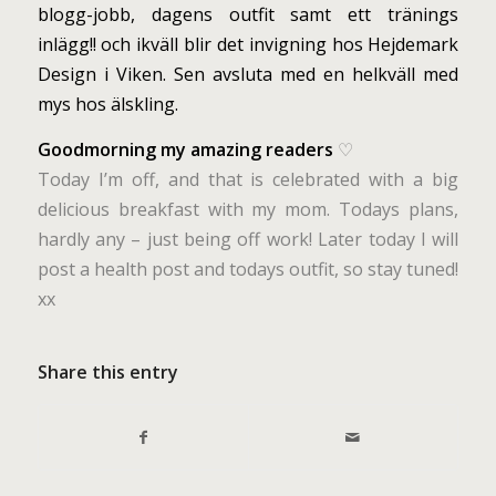
blogg-jobb, dagens outfit samt ett tränings
inlägg!! och ikväll blir det invigning hos Hejdemark
Design i Viken. Sen avsluta med en helkväll med
mys hos älskling.
Goodmorning my amazing readers
♡
Today I’m off, and that is celebrated with a big
delicious breakfast with my mom. Todays plans,
hardly any – just being off work! Later today I will
post a health post and todays outfit, so stay tuned!
xx
Share this entry