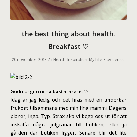
the best thing about health.
Breakfast ♡
/
/
20 november, 2013
i
Health
,
Inspiration
,
My Life
av
denice
Godmorgon mina bästa läsare.
♡
Idag är jag ledig och det firas med en
underbar
frukost
tillsammans med min fina mammi. Dagens
planer, inga. Typ. Strax ska vi bege oss ut för att
inskaffa några julgranar till butiken, eller ja
gården där butiken ligger. Senare blir det lite