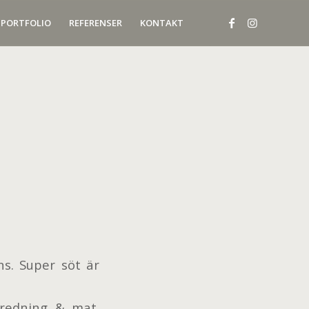
PORTFOLIO
REFERENSER
KONTAKT
ns. Super söt är
nredning & mat.