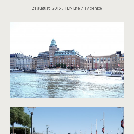
/
/
21 augusti, 2015
i
My Life
av
denice