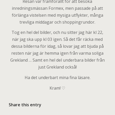
Resan var framförallt för att besöka
inredningsmässan Formex, men passade på att
förlänga vistelsen med mysiga utflykter, många
trevliga middagar och shoppingrundor.
Tog en hel del bilder, och nu sitter jag här kl 22,
när jag ska upp kl 03 igen. Så det får räcka med
dessa bilderna för idag, så lovar jag att bjuda på
resten när jag är hemma igen från varma soliga
Grekland … Samt en hel del underbara bilder från
just Grekland också!
Ha det underbart mina fina läsare.
Kram! ♡
Share this entry