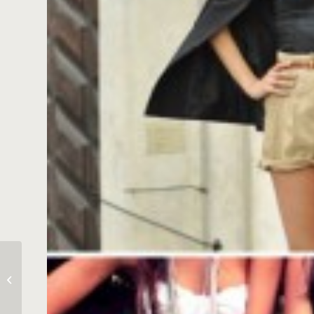
• Fashion Charity Night
•