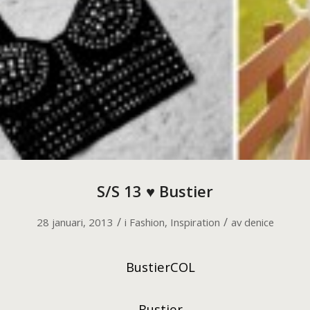
S/S 13 ♥ Bustier
/
/
28 januari, 2013
i
Fashion
,
Inspiration
av
denice