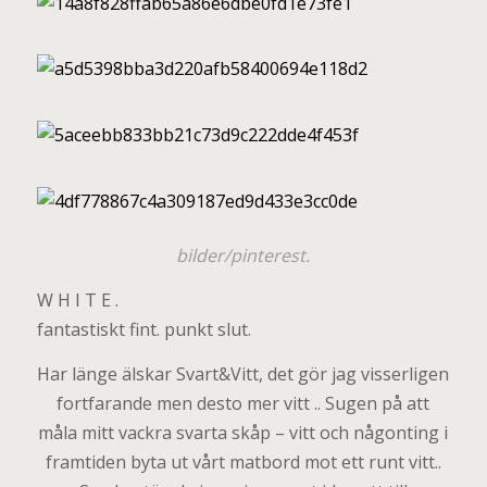
bilder/pinterest.
W H I T E .
fantastiskt fint. punkt slut.
Har länge älskar Svart&Vitt, det gör jag visserligen
fortfarande men desto mer vitt .. Sugen på att
måla mitt vackra svarta skåp – vitt och någonting i
framtiden byta ut vårt matbord mot ett runt vitt..