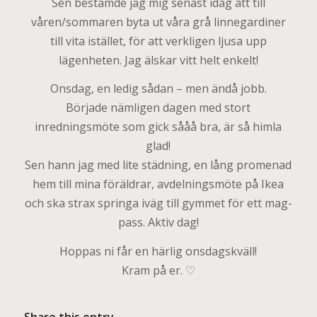
Sen bestämde jag mig senast idag att till
våren/sommaren byta ut våra grå linnegardiner
till vita istället, för att verkligen ljusa upp
lägenheten. Jag älskar vitt helt enkelt!
Onsdag, en ledig sådan – men ändå jobb.
Började nämligen dagen med stort
inredningsmöte som gick sååå bra, är så himla
glad!
Sen hann jag med lite städning, en lång promenad
hem till mina föräldrar, avdelningsmöte på Ikea
och ska strax springa iväg till gymmet för ett mag-
pass. Aktiv dag!
Hoppas ni får en härlig onsdagskväll!
Kram på er. ♡
Share this entry