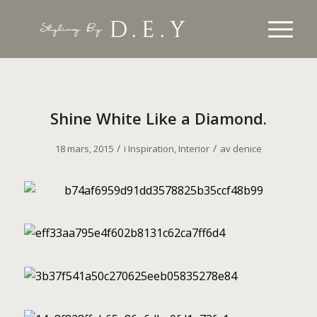
Shine White Like a Diamond.
/
/
18 mars, 2015
i
Inspiration
,
Interior
av
denice