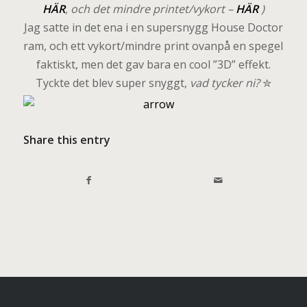
HÄR
, och det mindre printet/vykort –
HÄR
)
Jag satte in det ena i en supersnygg House Doctor
ram, och ett vykort/mindre print ovanpå en spegel
faktiskt, men det gav bara en cool ”3D” effekt.
Tyckte det blev super snyggt,
vad tycker ni?
✮
Share this entry