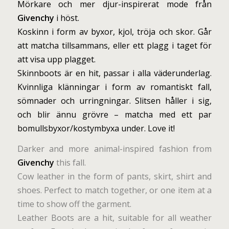
Mörkare och mer djur-inspirerat mode från
Givenchy
i höst.
Koskinn i form av byxor, kjol, tröja och skor. Går
att matcha tillsammans, eller ett plagg i taget för
att visa upp plagget.
Skinnboots är en hit, passar i alla väderunderlag.
Kvinnliga klänningar i form av romantiskt fall,
sömnader och urringningar. Slitsen håller i sig,
och blir ännu grövre – matcha med ett par
bomullsbyxor/kostymbyxa under. Love it!
Darker and more animal-inspired fashion from
Givenchy
this fall.
Cow leather in the form of pants, skirt, shirt and
shoes. Perfect to match together, or one item at a
time to show off the garment.
Leather Boots are a hit, suitable for all weather