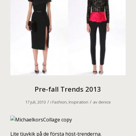
Pre-fall Trends 2013
/
/
17 juli, 2013
i
Fashion
,
Inspiration
av
denice
Lite tjuvkik på de första höst-trenderna.