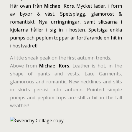
Här ovan från
Michael Kors
. Mycket läder, i form
av byxor & väst. Spetsplagg, glamoröst &
romantiskt. Nya urringningar, samt slitsarna i
kjolarna håller i sig in i hösten. Spetsiga enkla
pumps och peplum toppar är fortfarande en hit in
i höstvädret!
A little sneak peak on the first autumn trends.
Above from
Michael Kors
. Leather is hot, in the
shape of pants and vests. Lace Garments,
glamorous and romantic. New necklines and slits
in skirts persist into autumn. Pointed simple
pumps and peplum tops are still a hit in the fall
weather!