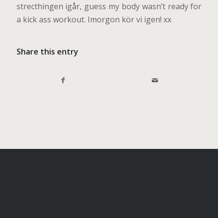
strecthingen igår, guess my body wasn’t ready for
a kick ass workout. Imorgon kör vi igen! xx
Share this entry