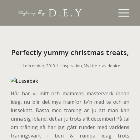
Perfectly yummy christmas treats,
/
/
11 december, 2013
i
Inspiration
,
My Life
av
denice
Här har vi mitt och mammas mästerverk innan
idag, nu blir det mys framför tv’n med te och en
lussekatt. Bästa med träning är ju att man kan
unna sig ibland, det är ju trots allt december! På tal
om träning så har jag gått runder med världens
träningsvärk i ben & rumpa idag trots