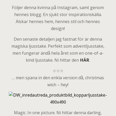
Följer denna kvinna på Instagram, samt genom
hennes blogg. En sjukt stor inspirationskälla.
Älskar hennes hem, hennes stil och hennes
design!
Den senaste detaljen jag fastnat för är denna
magiska ljusstake. Perfekt som adventljusstake,
men fungerar ändå hela året som en one-of-a-
kind ljusstake. Ni hittar den
HÄR
.
☆☆☆
… men spana in den enkla version då, christmas
wish – hey!
Magic. In one picture. Ni hittar denna darling,