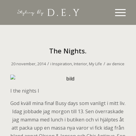
The Nights.
/
/
20 november, 2014
i
Inspiration
,
Interior
,
My Life
av
denice
I the nights I
God kväll mina fina! Busy days som vanligt i mitt liv.
Idag jobbade jag morgon till 13. Sen överraskade
jag mamma med lunch i butiken och vi hjälptes åt
att packa upp en massa nya varor vi fick idag från