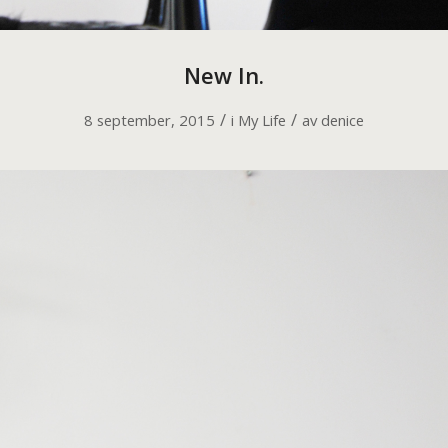
New In.
/
/
8 september, 2015
i
My Life
av
denice