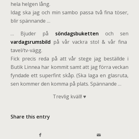
hela helgen lång.
Idag ska jag och min sambo passa två fina töser,
blir spännande …
… Bjuder på
söndagsbuketten
och sen
vardagsrumsbild
på vår vackra stol & vår fina
tavel/tv-vägg.
Fick precis reda på att vår stege jag beställde i
Butik Linnea har kommit samt att jag förra veckan
fyndade ett superfint skåp. (Ska laga en glasruta,
sen kommer den komma på plats. Spännande …
Trevlig kväll! ♥
Share this entry