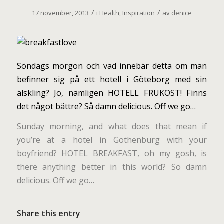
/
/
17 november, 2013
i
Health
,
Inspiration
av
denice
Söndags morgon och vad innebär detta om man
befinner sig på ett hotell i Göteborg med sin
älskling? Jo, nämligen HOTELL FRUKOST! Finns
det något bättre? Så damn delicious. Off we go…
Sunday morning, and what does that mean if
you’re at a hotel in Gothenburg with your
boyfriend? HOTEL BREAKFAST, oh my gosh, is
there anything better in this world? So damn
delicious. Off we go…
Share this entry