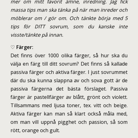
mer om mitt favorit ämne, inredning. Jag fick
massa tips man ska tänka på när man inreder och
möblerar om / gör om. Och tänkte börja med 5
tips för DITT sovrum, som du kanske inte
visste/tänkte på innan.
♡
Färger:
Det finns över 1000 olika färger, så hur ska du
välja en färg till ditt sovrum? Det finns så kallade
passiva färger och aktiva färger. I just sovrummet
där du ska kunna slappna av och sova gott är de
passiva färgerna det bästa förslaget. Passiva
färger är pastellfärger av blått, grönt och violett.
Tillsammans med ljusa toner, tex. vitt och beige.
Aktiva färger kan man så klart också måla med,
om man vill uppnå pigghet och passion, så som
rött, orange och gult.