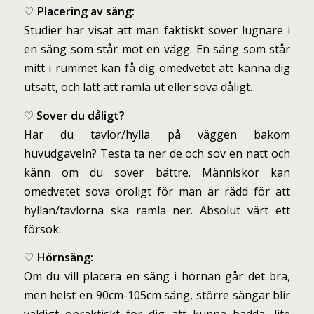
♡
Placering av säng:
Studier har visat att man faktiskt sover lugnare i
en säng som står mot en vägg. En säng som står
mitt i rummet kan få dig omedvetet att känna dig
utsatt, och lätt att ramla ut eller sova dåligt.
♡
Sover du dåligt?
Har du tavlor/hylla på väggen bakom
huvudgaveln? Testa ta ner de och sov en natt och
känn om du sover bättre. Människor kan
omedvetet sova oroligt för man är rädd för att
hyllan/tavlorna ska ramla ner. Absolut värt ett
försök.
♡
Hörnsäng:
Om du vill placera en säng i hörnan går det bra,
men helst en 90cm-105cm säng, större sängar blir