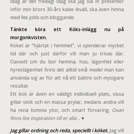
Idag är det fredag! Idag ska jag slå in presenter
inför min brors 30-års kalas ikväll, ska även hinna
med lite jobb och bloggande.
Tänkte köra ett Köks-inlägg nu på
morgonkvisten.
Köket är ”hjärtat i hemmet”, vi spenderar mycket
tid där och just därför vill man ju trivas där.
Oavsett om du bor hemma, hus, lägenhet eller
hyreslägenhet finns det alltid små medel man kan
använda sig av för att nå ett bättre och mysigare
resultat.
Ett kök är även en väldigt individuell plats, vissa
gillar stök och en massa prylar, medans andra vill
ha rena tomma ytor, och smart förvaring.
Ovan
finns lite inspiration till er alla ..
♥
Jag gillar ordning och reda, speciellt i köket.
Jag vill