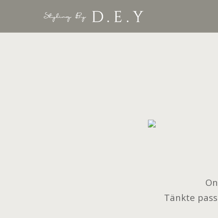
Ons
Tänkte passa