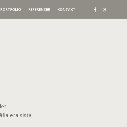
PORTFOLIO
REFERENSER
KONTAKT
let.
lla era sista