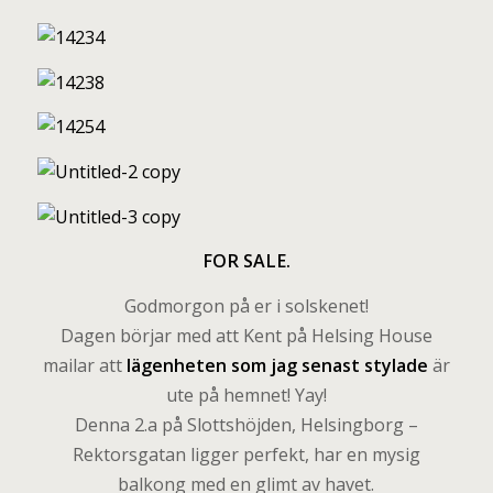
FOR SALE.
Godmorgon på er i solskenet!
Dagen börjar med att Kent på Helsing House
mailar att
lägenheten som jag senast stylade
är
ute på hemnet! Yay!
Denna 2.a på Slottshöjden, Helsingborg –
Rektorsgatan ligger perfekt, har en mysig
balkong med en glimt av havet.