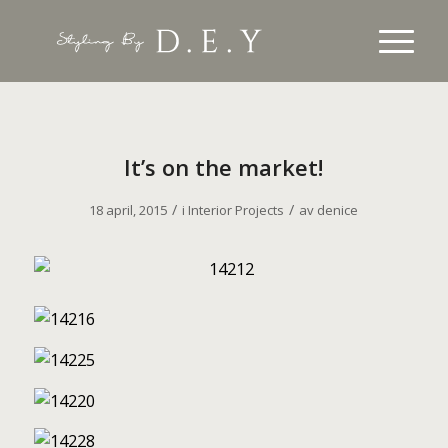
It’s on the market!
/
/
18 april, 2015
i
Interior Projects
av
denice