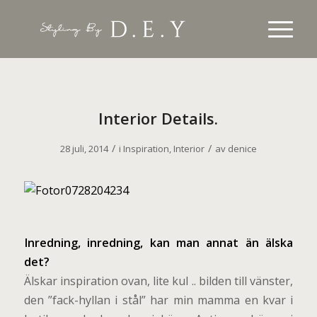
Interior Details.
/
/
28 juli, 2014
i
Inspiration
,
Interior
av
denice
I
nredning, inredning, kan man annat än älska
det?
Älskar inspiration ovan, lite kul .. bilden till vänster,
den ”fack-hyllan i stål” har min mamma en kvar i