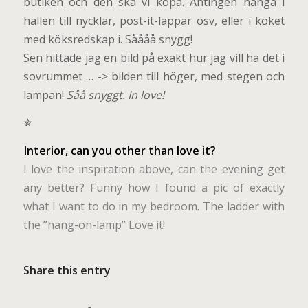
butiken och den ska vi köpa. Antingen hänga i
hallen till nycklar, post-it-lappar osv, eller i köket
med köksredskap i. Såååå snygg!
Sen hittade jag en bild på exakt hur jag vill ha det i
sovrummet … -> bilden till höger, med stegen och
lampan!
Såå snyggt. In love!
✮
Interior, can you other than love it?
I love the inspiration above, can the evening get
any better? Funny how I found a pic of exactly
what I want to do in my bedroom. The ladder with
the ”hang-on-lamp” Love it!
Share this entry