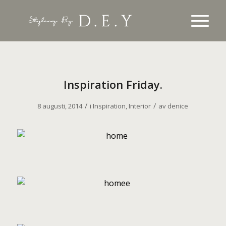
Inspiration Friday.
/
/
8 augusti, 2014
i
Inspiration
,
Interior
av
denice