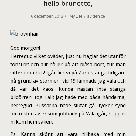
hello brunette,
/
/
6 december, 2013
i
My Life
av
denice
God morgon!
Herregud vilket oväder, just nu haglar det utanför
fönstret och allt håller på att blåsa bort, tur man
sitter inomhus! Igår fick vi på Zara stänga tidigare
på grund av stormen, vid 19 lämnade jag väla och
då var det kaos, kunde nästan inte stänga
bildörren, tog i allt jag hade med båda händerna,
herregud. Bussarna hade slutat gå, tycker synd
om resten av er som jobbade på Väla igår, hoppas
ni kom hem säkert.
Ps. Känns skönt att vara tillbaka med min