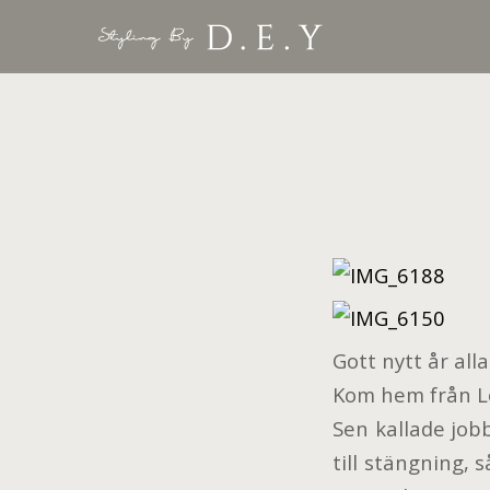
Gott nytt år alla 
Kom hem från Lo
Sen kallade job
till stängning, s