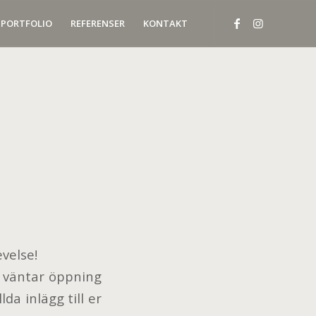
PORTFOLIO
REFERENSER
KONTAKT
velse!
n väntar öppning
lda inlägg till er