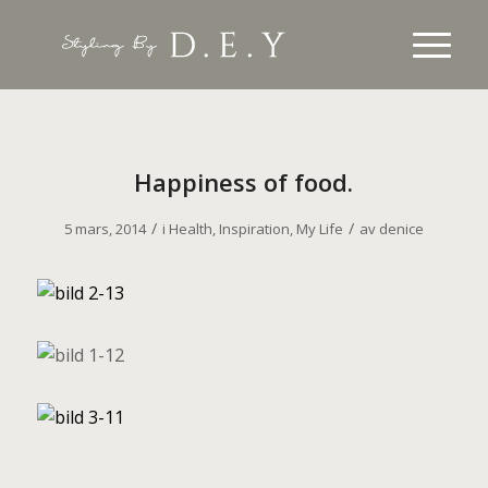
Happiness of food.
/
/
5 mars, 2014
i
Health
,
Inspiration
,
My Life
av
denice