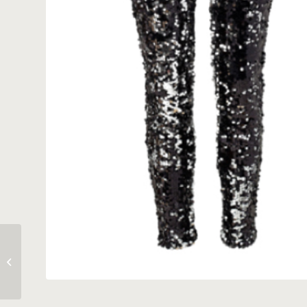
Barndop 12.12.15