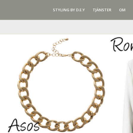
STYLING BY D.E.Y
TJÄNSTER
OM