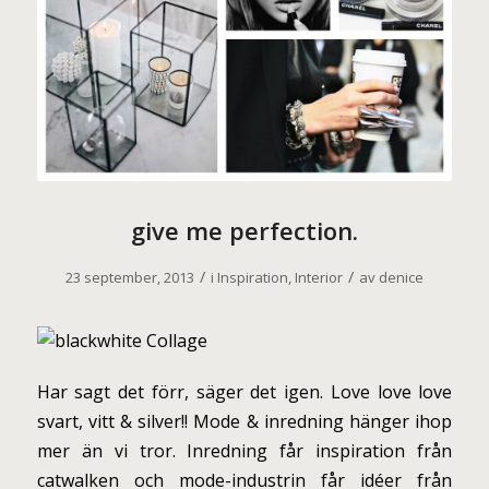
give me perfection.
/
/
23 september, 2013
i
Inspiration
,
Interior
av
denice
Har sagt det förr, säger det igen. Love love love
svart, vitt & silver!! Mode & inredning hänger ihop
mer än vi tror. Inredning får inspiration från
catwalken och mode-industrin får idéer från