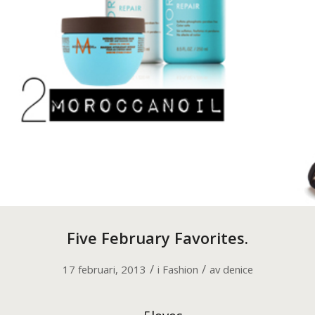
Five February Favorites.
/
/
17 februari, 2013
i
Fashion
av
denice