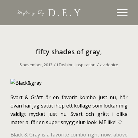
fifty shades of gray,
/
/
5 november, 2013
i
Fashion
,
Inspiration
av
denice
Svart & Grått är en favorit kombo just nu, här
ovan har jag sattit ihop ett kollage som lockar mig
väldigt mycket just nu. Svart och grått i olika
material får en super snygg slut-look. ME like! ♡
Black & Gray is a favorite combo right now, above