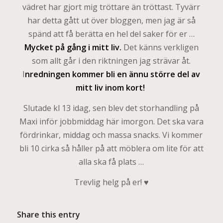
vädret har gjort mig tröttare än tröttast. Tyvärr
har detta gått ut över bloggen, men jag är så
spänd att få berätta en hel del saker för er …
Mycket på gång i mitt liv.
Det känns verkligen
som allt går i den riktningen jag strävar åt.
I
nredningen kommer bli en ännu större del av
mitt liv inom kort!
Slutade kl 13 idag, sen blev det storhandling på
Maxi inför jobbmiddag här imorgon. Det ska vara
fördrinkar, middag och massa snacks. Vi kommer
bli 10 cirka så håller på att möblera om lite för att
alla ska få plats …
Trevlig helg på er! ♥
Share this entry