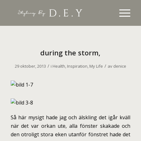
during the storm,
/
/
29 oktober, 2013
i
Health
,
Inspiration
,
My Life
av
denice
S
å här mysigt hade jag och älskling det igår kväll
när det var orkan ute, alla fönster skakade och
den otroligt stora eken utanför fönstret hade det