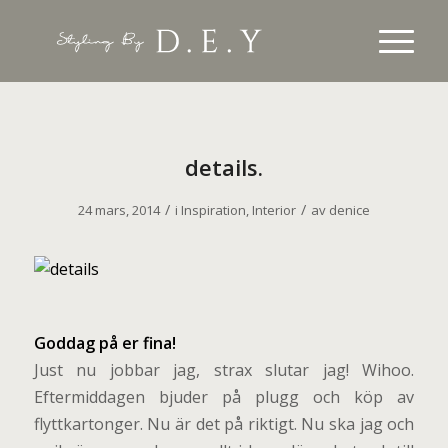
details.
/
/
24 mars, 2014
i
Inspiration
,
Interior
av
denice
G
oddag på er fina!
Just nu jobbar jag, strax slutar jag! Wihoo.
Eftermiddagen bjuder på plugg och köp av
flyttkartonger. Nu är det på riktigt. Nu ska jag och