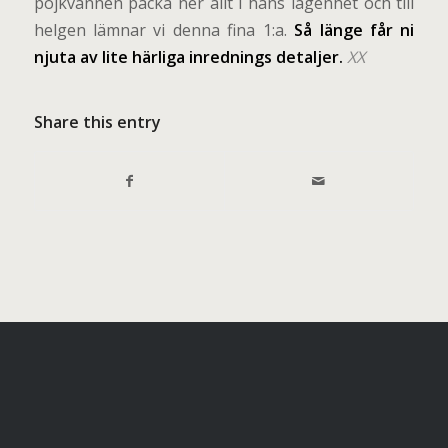
pojkvännen packa ner allt i hans lägenhet och till
helgen lämnar vi denna fina 1:a.
Så länge får ni
njuta av lite härliga inrednings detaljer.
XX
Share this entry