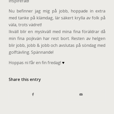
inspirerad!
Nu befinner jag mig på jobb, hoppade in extra
med tanke på klämdag, lär säkert krylla av folk på
väla, trots vädret!
Ikväll blir en myskväll med mina fina föräldrar då
min fina pojkvän har rest bort. Resten av helgen
blir jobb, jobb & jobb och avslutas på söndag med
golftävling. Spännande!
Hoppas ni får en fin fredag!
♥
Share this entry