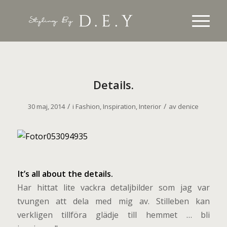
Details.
/
/
30 maj, 2014
i
Fashion
,
Inspiration
,
Interior
av
denice
I
t’s all about the details.
Har hittat lite vackra detaljbilder som jag var
tvungen att dela med mig av. Stilleben kan
verkligen tillföra glädje till hemmet … bli