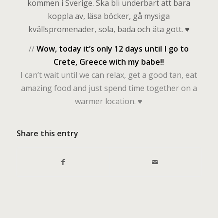
kommen i Sverige. Ska bli underbart att bara
koppla av, läsa böcker, gå mysiga
kvällspromenader, sola, bada och äta gott.
♥
//
Wow, today it’s only 12 days until I go to
Crete, Greece with my babe!!
I can’t wait until we can relax, get a good tan, eat
amazing food and just spend time together on a
warmer location.
♥
Share this entry