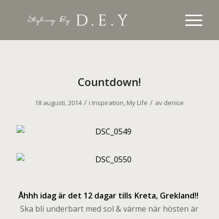
Countdown!
/
/
18 augusti, 2014
i
Inspiration
,
My Life
av
denice
Å
hhh idag är det 12 dagar tills Kreta, Grekland!!
Ska bli underbart med sol & värme när hösten är