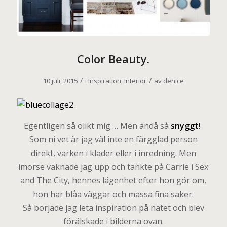
Color Beauty.
/
/
10 juli, 2015
i
Inspiration
,
Interior
av
denice
Egentligen så olikt mig … Men ändå så
snyggt!
Som ni vet är jag väl inte en färgglad person
direkt, varken i kläder eller i inredning. Men
imorse vaknade jag upp och tänkte på Carrie i Sex
and The City, hennes lägenhet efter hon gör om,
hon har blåa väggar och massa fina saker.
Så började jag leta inspiration på nätet och blev
förälskade i bilderna ovan.