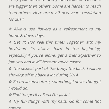
are bigger then others. Some are harder to reach
then others. Here are my 7 new years resolution
for 2014.
✮ Always use flowers as a refreshment to my
home & down days.
✮ Get fit (for real this time) Together with my
boyfriend. Its always hard in the beginning,
especially if you’re alone, get a friend/partner to
join you and it will become much easier.
✮ The sexiest part of the body, the back. I will be
showing off my back a lot during 2014.
✮ Go on an adventure, something I never thought
I would do.
✮ Find the perfect Faux Fur jacket.
✮ Try fun things with my nails. Go for some hot
colors!