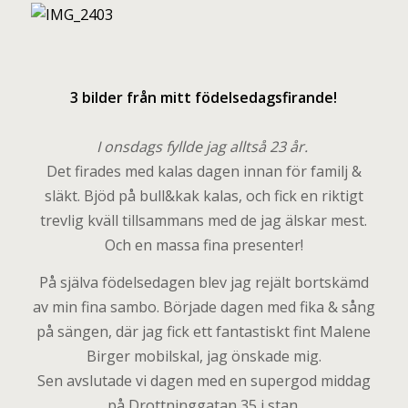
3
bilder från mitt födelsedagsfirande!
I onsdags fyllde jag alltså 23 år.
Det firades med kalas dagen innan för familj &
släkt. Bjöd på bull&kak kalas, och fick en riktigt
trevlig kväll tillsammans med de jag älskar mest.
Och en massa fina presenter!
På själva födelsedagen blev jag rejält bortskämd
av min fina sambo. Började dagen med fika & sång
på sängen, där jag fick ett fantastiskt fint Malene
Birger mobilskal, jag önskade mig.
Sen avslutade vi dagen med en supergod middag
på Drottninggatan 35 i stan.