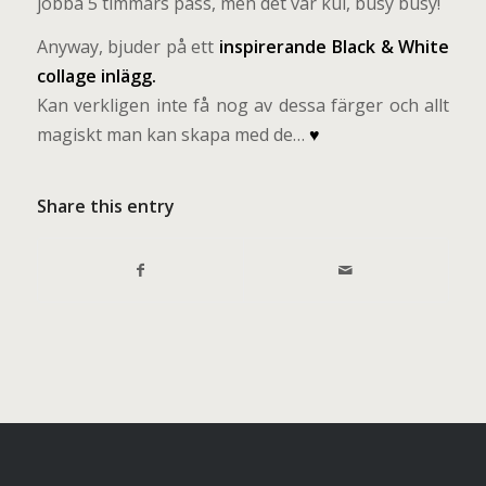
jobba 5 timmars pass, men det var kul, busy busy!
Anyway, bjuder på ett
inspirerande Black & White
collage inlägg.
Kan verkligen inte få nog av dessa färger och allt
magiskt man kan skapa med de…
♥
Share this entry