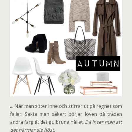
… När man sitter inne och stirrar ut på regnet som
faller. Sakta men säkert börjar löven på träden
ändra färg åt det gulbruna hållet.
Då inser man att
det närmar sig höst.