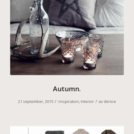
Autumn.
/
/
21 september, 2015
i
Inspiration
,
Interior
av
denice