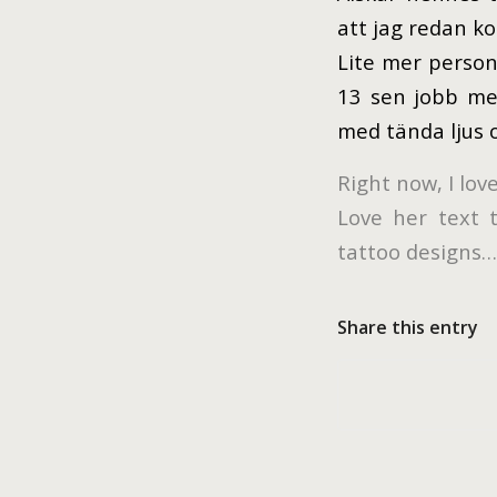
att jag redan ko
Lite mer person
13 sen jobb med
med tända ljus o
Right now, I lov
Love her text t
tattoo designs
Share this entry