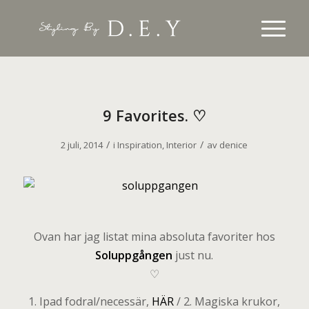
9 Favorites. ♡
/
/
2 juli, 2014
i
Inspiration
,
Interior
av
denice
Ovan har jag listat mina absoluta favoriter hos
Soluppgången
just nu.
♡
1. Ipad fodral/necessär,
HÄR
/ 2. Magiska krukor,