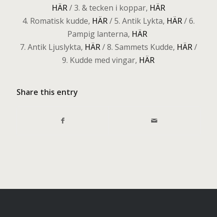
HÄR
/ 3. & tecken i koppar,
HÄR
4. Romatisk kudde,
HÄR
/ 5. Antik Lykta,
HÄR
/ 6.
Pampig lanterna,
HÄR
7. Antik Ljuslykta,
HÄR
/ 8. Sammets Kudde,
HÄR
/
9. Kudde med vingar,
HÄR
Share this entry