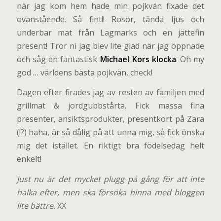
när jag kom hem hade min pojkvän fixade det
ovanstående. Så fint!! Rosor, tända ljus och
underbar mat från Lagmarks och en jättefin
present! Tror ni jag blev lite glad när jag öppnade
och såg en fantastisk
Michael Kors klocka
. Oh my
god … världens bästa pojkvän, check!
Dagen efter firades jag av resten av familjen med
grillmat & jordgubbstårta. Fick massa fina
presenter, ansiktsprodukter, presentkort på Zara
(!?) haha, är så dålig på att unna mig, så fick önska
mig det istället. En riktigt bra födelsedag helt
enkelt!
Just nu är det mycket plugg på gång för att inte
halka efter, men ska försöka hinna med bloggen
lite bättre.
XX