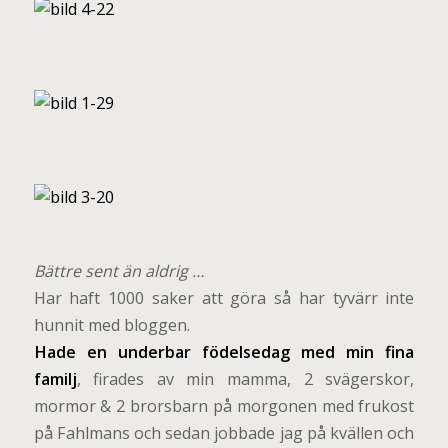
B
ättre sent än aldrig …
Har haft 1000 saker att göra så har tyvärr inte
hunnit med bloggen.
Hade en underbar födelsedag med min fina
familj
, firades av min mamma, 2 svägerskor,
mormor & 2 brorsbarn på morgonen med frukost
på Fahlmans och sedan jobbade jag på kvällen och