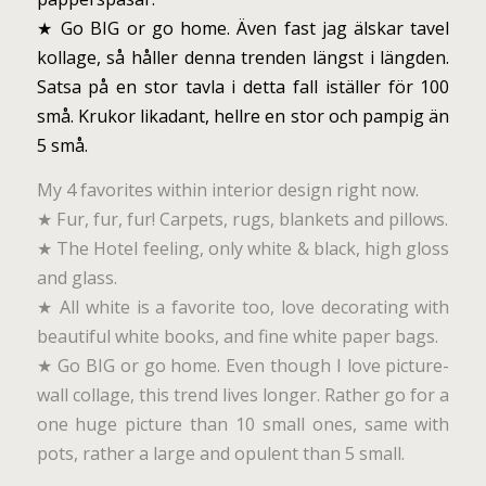
★ Go BIG or go home. Även fast jag älskar tavel
kollage, så håller denna trenden längst i längden.
Satsa på en stor tavla i detta fall iställer för 100
små. Krukor likadant, hellre en stor och pampig än
5 små.
My 4 favorites within interior design right now.
★ Fur, fur, fur! Carpets, rugs, blankets and pillows.
★ The Hotel feeling, only white & black, high gloss
and glass.
★ All white is a favorite too, love decorating with
beautiful white books, and fine white paper bags.
★ Go BIG or go home. Even though I love picture-
wall collage, this trend lives longer. Rather go for a
one huge picture than 10 small ones, same with
pots, rather a large and opulent than 5 small.