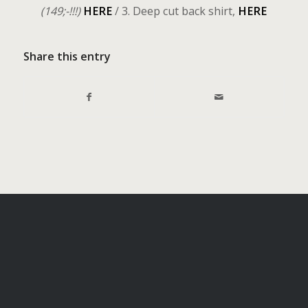
(149;-!!!)
HERE
/ 3. Deep cut back shirt,
HERE
Share this entry