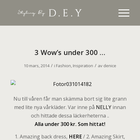
3 Wow’s under 300 …
/
/
10 mars, 2014
i
Fashion
,
Inspiration
av
denice
Nu till våren får man skämma bort sig lite grann
med lite nya vårkläder. Var inne på
NELLY
innan
och hittade dessa läckerheterna ..
Alla under 300 kr. Som hittat!
1. Amazing back dress,
HERE
/ 2. Amazing Skirt,