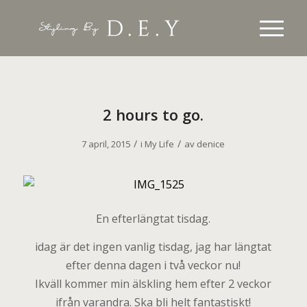
2 hours to go.
/
/
7 april, 2015
i
My Life
av
denice
En efterlängtat tisdag.
idag är det ingen vanlig tisdag, jag har längtat
efter denna dagen i två veckor nu!
Ikväll kommer min älskling hem efter 2 veckor
ifrån varandra. Ska bli helt fantastiskt!