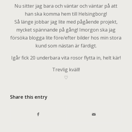
Nu sitter jag bara och väntar och väntar på att
han ska komma hem till Helsingborg!
Så länge jobbar jag lite med pågående projekt,
mycket spännande på gång! Imorgon ska jag
försöka blogga lite före/efter bilder hos min stora
kund som nästan är färdigt.
Igår fick 20 underbara vita rosor flytta in, helt kär!
Trevlig kväll!
♡
Share this entry