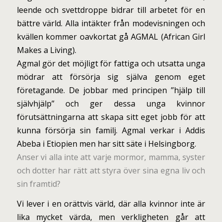
leende och svettdroppe bidrar till arbetet för en
bättre värld. Alla intäkter från modevisningen och
kvällen kommer oavkortat gå AGMAL (African Girl
Makes a Living).
Agmal gör det möjligt för fattiga och utsatta unga
mödrar att försörja sig själva genom eget
företagande. De jobbar med principen ”hjälp till
självhjälp” och ger dessa unga kvinnor
förutsättningarna att skapa sitt eget jobb för att
kunna försörja sin familj. Agmal verkar i Addis
Abeba i Etiopien men har sitt säte i Helsingborg.
Anser vi alla inte att varje mormor, mamma, syster
och dotter har rätt att styra över sina egna liv och
sin framtid?
Vi lever i en orättvis värld, där alla kvinnor inte är
lika mycket värda, men verkligheten går att