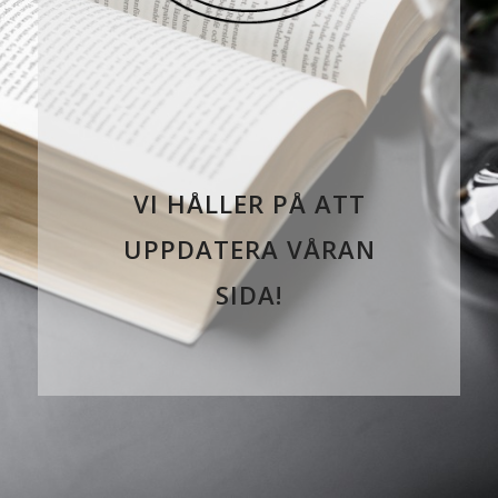
VI HÅLLER PÅ ATT
UPPDATERA VÅRAN
SIDA!